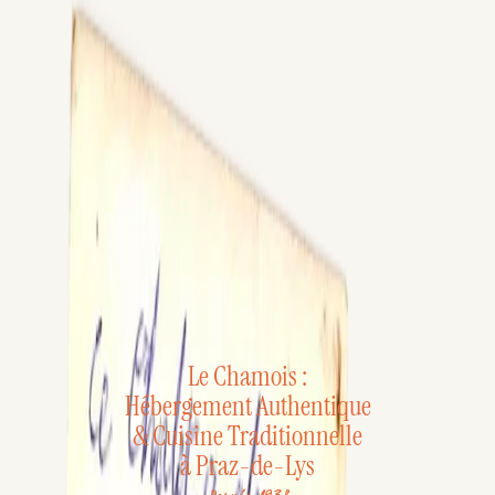
Le Chamois :
Hébergement Authentique
& Cuisine Traditionnelle
à Praz-de-Lys