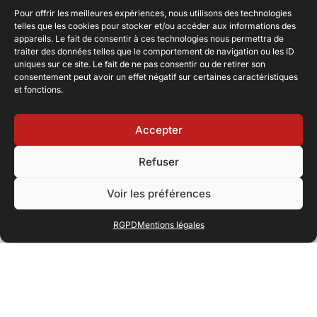
Pour offrir les meilleures expériences, nous utilisons des technologies
telles que les cookies pour stocker et/ou accéder aux informations des
appareils. Le fait de consentir à ces technologies nous permettra de
traiter des données telles que le comportement de navigation ou les ID
uniques sur ce site. Le fait de ne pas consentir ou de retirer son
consentement peut avoir un effet négatif sur certaines caractéristiques
et fonctions.
Accepter
Refuser
Voir les préférences
RGPD
Mentions légales
FACEBOOK
TRIPADVISOR
RANDONNÉES
PISTES
ACCÈS
AGENDA