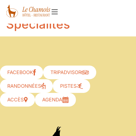
Catégorie :
Spécialités
FACEBOOK
TRIPADVISOR
RANDONNÉES
PISTES
ACCÈS
AGENDA