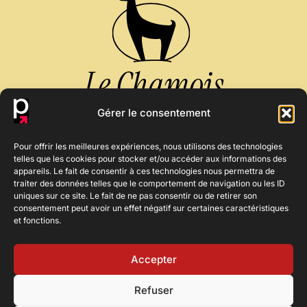
Gérer le consentement
Pour offrir les meilleures expériences, nous utilisons des technologies
Adresse
Contact &
telles que les cookies pour stocker et/ou accéder aux informations des
appareils. Le fait de consentir à ces technologies nous permettra de
Réservation
164 chemin de La LAPIAZ, Praz de
traiter des données telles que le comportement de navigation ou les ID
Lys
uniques sur ce site. Le fait de ne pas consentir ou de retirer son
74440 Taninges
consentement peut avoir un effet négatif sur certaines caractéristiques
04 50 34 22 72
et fonctions.
Accepter
Refuser